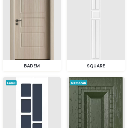
BADEM
SQUARE
Camlı
Membran