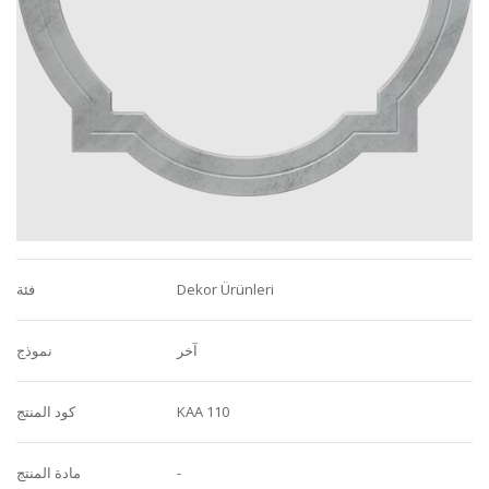
Dekor Ürünleri
فئة
آخر
نموذج
KAA 110
كود المنتج
-
مادة المنتج