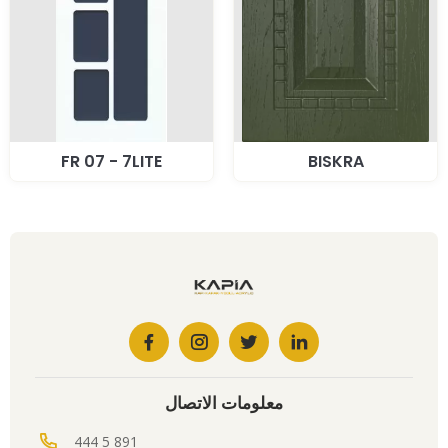
FR 07 - 7LITE
BISKRA
معلومات الاتصال
444 5 891