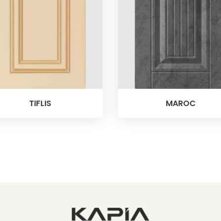
TIFLIS
MAROC