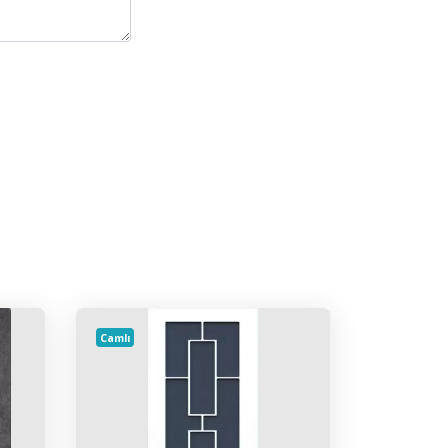
Camlı