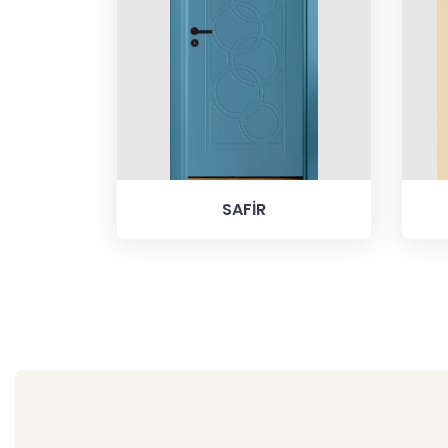
SAFİR