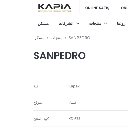
ONLINE SATIŞ
ONL
روعنا
منتجات
الشركات
مسكن
SANPEDRO
منتجات
مسكن
SANPEDRO
Kapak
فئة
غشاء
نموذج
KD 633
كود المنتج