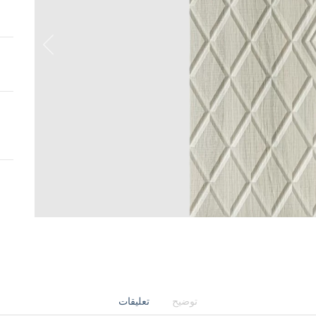
توضيح
تعليقات