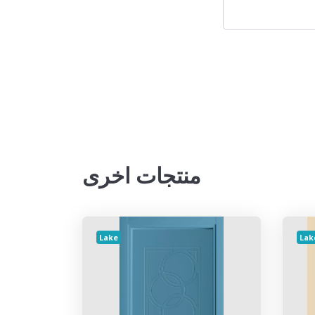
منتجات اخرى
Lake
Lak