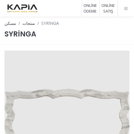
ONLİNE
ONLİNE
ÖDEME
SATIŞ
SYRİNGA
منتجات
مسكن
SYRİNGA