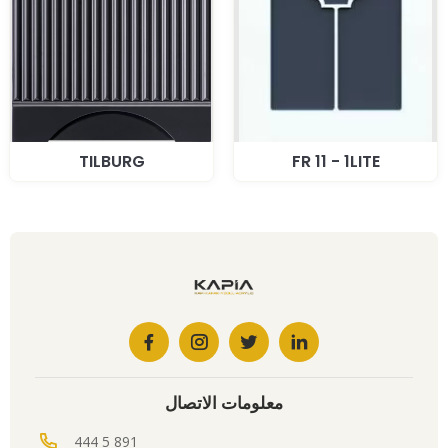
TILBURG
FR 11 - 1LITE
معلومات الاتصال
444 5 891