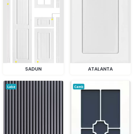
SADUN
ATALANTA
Lake
Camlı