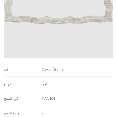
Dekor Ürünleri
فئة
آخر
نموذج
KAA 104
كود المنتج
-
مادة المنتج