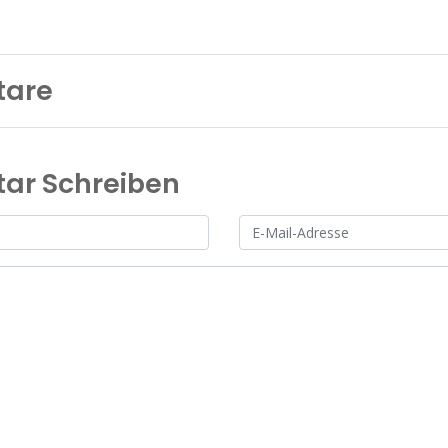
are
r Schreiben