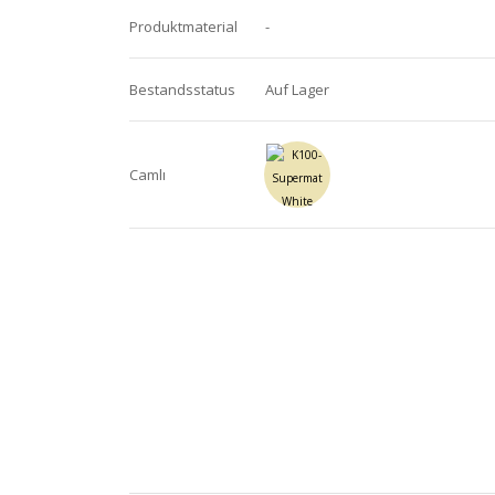
Produktmaterial
-
Bestandsstatus
Auf Lager
Camlı