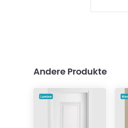
Andere Produkte
Lamine
Me