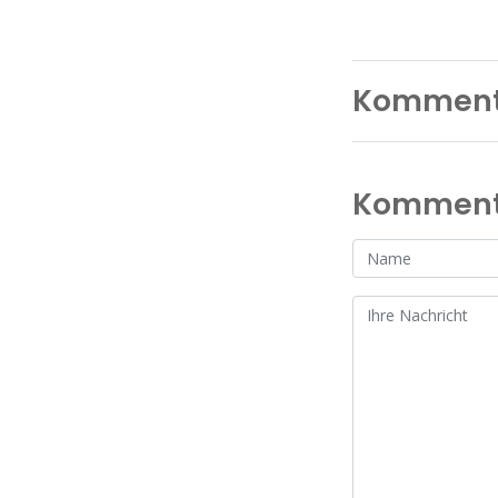
Komment
Kommenta