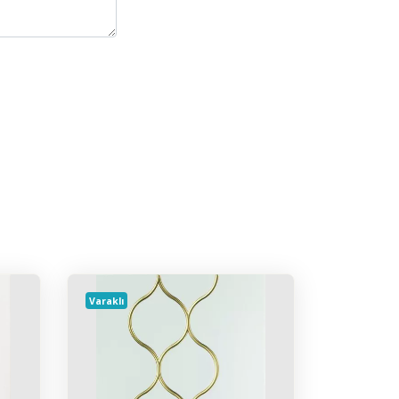
Varaklı