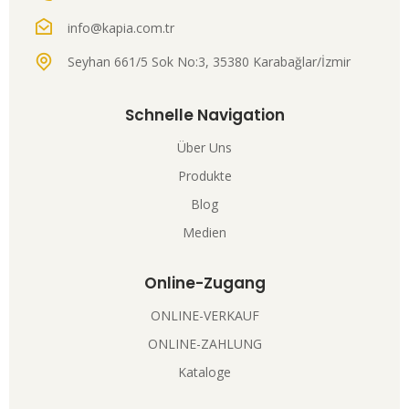
info@kapia.com.tr
Seyhan 661/5 Sok No:3, 35380 Karabağlar/İzmir
Schnelle Navigation
Über Uns
Produkte
Blog
Medien
Online-Zugang
ONLINE-VERKAUF
ONLINE-ZAHLUNG
Kataloge