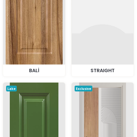
BALİ
STRAIGHT
Lake
Exclusive