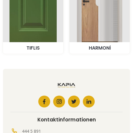
TIFLIS
HARMONİ
Kontaktinformationen
444 5 891