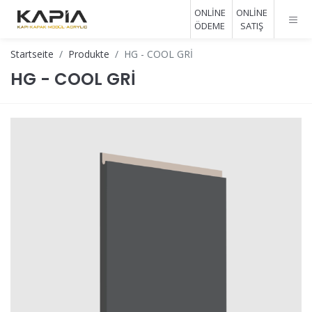
ONLİNE
ONLİNE
ÖDEME
SATIŞ
Startseite
Produkte
HG - COOL GRİ
HG - COOL GRİ