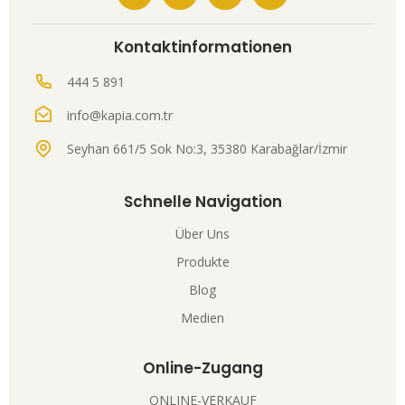
Kontaktinformationen
444 5 891
info@kapia.com.tr
Seyhan 661/5 Sok No:3, 35380 Karabağlar/İzmir
Schnelle Navigation
Über Uns
Produkte
Blog
Medien
Online-Zugang
ONLINE-VERKAUF