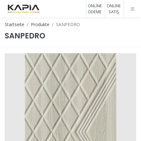
ONLİNE
ONLİNE
ÖDEME
SATIŞ
Startseite
Produkte
SANPEDRO
SANPEDRO