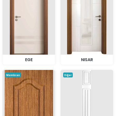
EGE
NISAR
Membran
Diğer