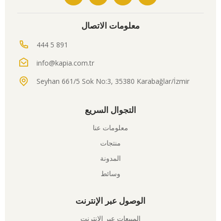
معلومات الاتصال
444 5 891
info@kapia.com.tr
Seyhan 661/5 Sok No:3, 35380 Karabağlar/İzmir
التجوال السريع
معلومات عنا
منتجات
المدونة
وسائط
الوصول عبر الإنترنت
المبيعات عبر الإنترنت