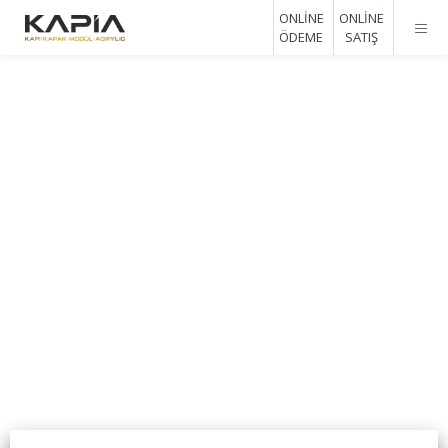
ONLİNE
ONLİNE
ÖDEME
SATIŞ