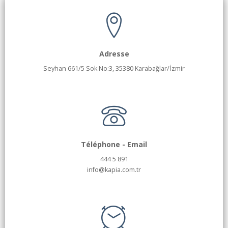
Adresse
Seyhan 661/5 Sok No:3, 35380 Karabağlar/İzmir
Téléphone - Email
444 5 891
info@kapia.com.tr