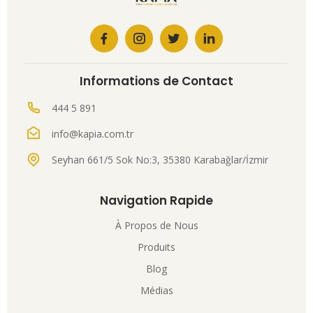
Informations de Contact
444 5 891
info@kapia.com.tr
Seyhan 661/5 Sok No:3, 35380 Karabağlar/İzmir
Navigation Rapide
À Propos de Nous
Produits
Blog
Médias