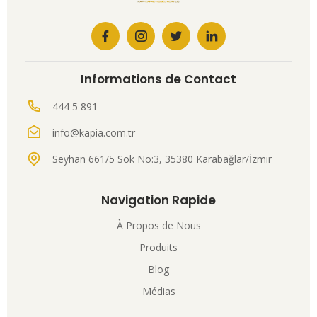
Informations de Contact
444 5 891
info@kapia.com.tr
Seyhan 661/5 Sok No:3, 35380 Karabağlar/İzmir
Navigation Rapide
À Propos de Nous
Produits
Blog
Médias