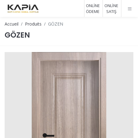
ONLİNE
ONLİNE
ÖDEME
SATIŞ
Accueil
Produits
GÖZEN
GÖZEN