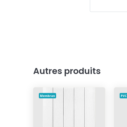
Autres produits
Membran
PVC