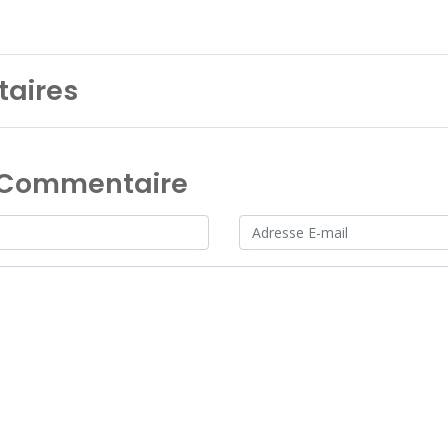
aires
n Commentaire