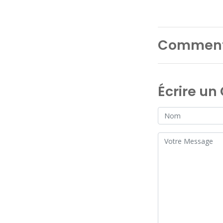
Comment
Écrire u