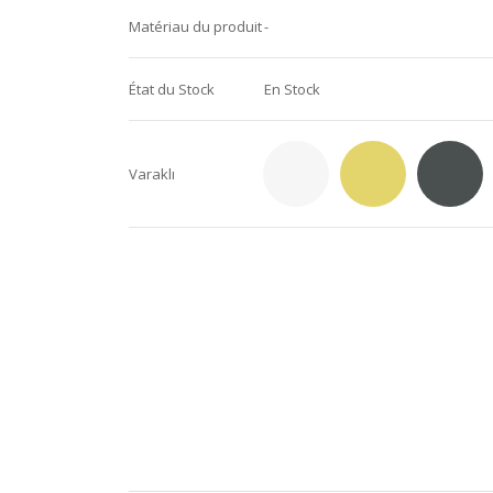
Matériau du produit
-
État du Stock
En Stock
Varaklı