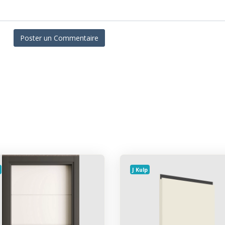
J Kulp