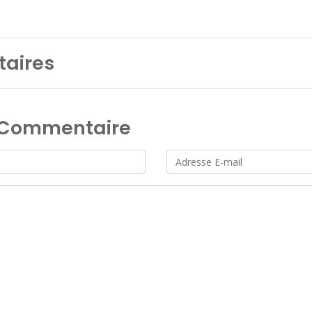
aires
n Commentaire