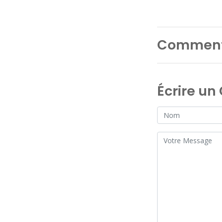
Comment
Écrire u