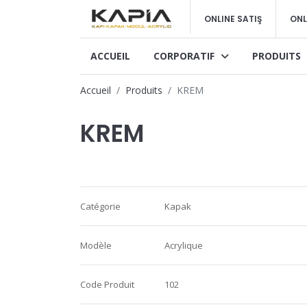
ONLINE SATIŞ
ONL
ACCUEIL
CORPORATIF
PRODUITS
Accueil
Produits
KREM
KREM
Catégorie
Kapak
Modèle
Acrylique
Code Produit
102