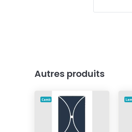
Autres produits
Camlı
Lam