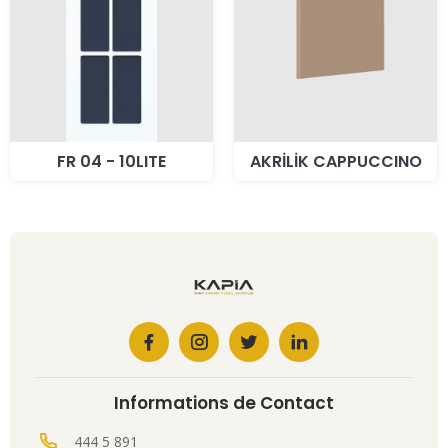
FR 04 - 10LITE
AKRİLİK CAPPUCCINO
Informations de Contact
444 5 891