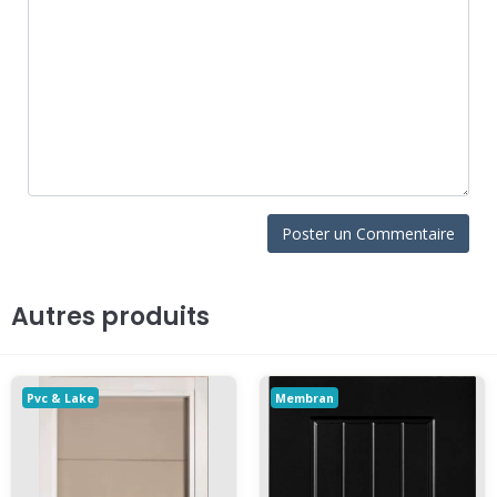
Autres produits
Pvc & Lake
Membran