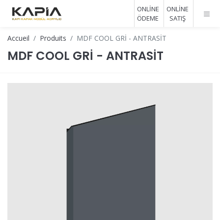
ONLİNE
ONLİNE
ÖDEME
SATIŞ
Accueil
Produits
MDF COOL GRİ - ANTRASİT
MDF COOL GRİ - ANTRASİT