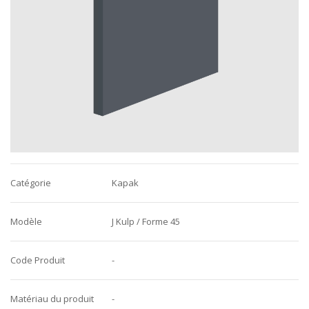
Catégorie
Kapak
Modèle
J Kulp / Forme 45
Code Produit
-
Matériau du produit
-