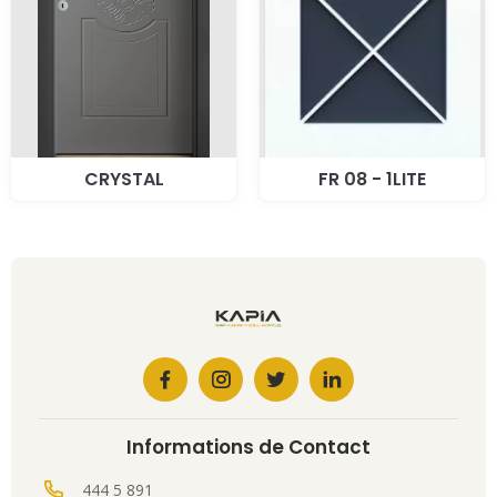
CRYSTAL
FR 08 - 1LITE
Informations de Contact
444 5 891