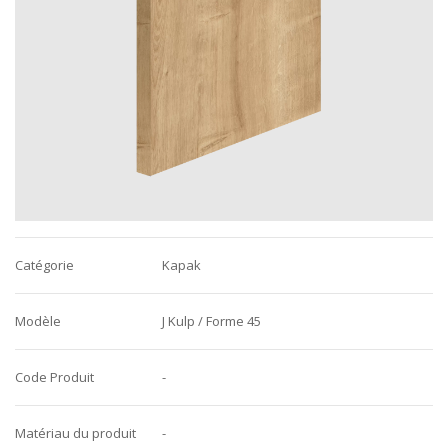
Catégorie
Kapak
Modèle
J Kulp / Forme 45
Code Produit
-
Matériau du produit
-