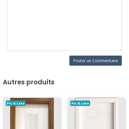
Autres produits
Pvc & Lake
Pvc & Lake