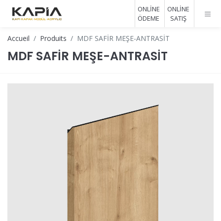
ONLİNE
ONLİNE
ÖDEME
SATIŞ
Accueil
Produits
MDF SAFİR MEŞE-ANTRASİT
MDF SAFİR MEŞE-ANTRASİT