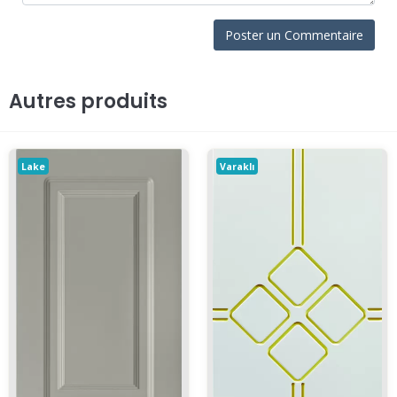
Autres produits
Lake
Varaklı