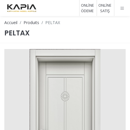
ONLİNE
ONLİNE
ÖDEME
SATIŞ
Accueil
Produits
PELTAX
PELTAX