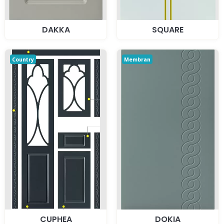
DAKKA
SQUARE
Country
Membran
CUPHEA
DOKIA