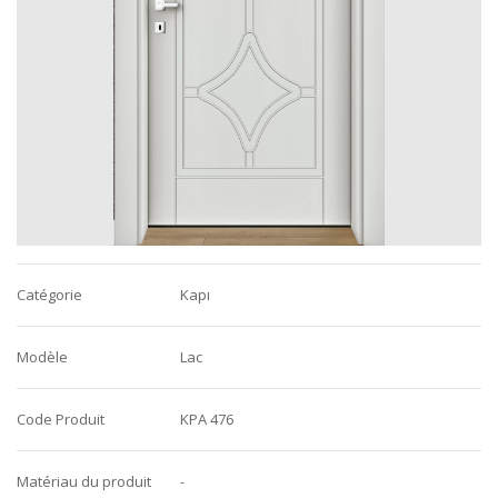
Catégorie
Kapı
Modèle
Lac
Code Produit
KPA 476
Matériau du produit
-