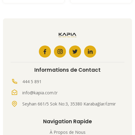
Informations de Contact
444 5 891
info@kapia.com.tr
Seyhan 661/5 Sok No:3, 35380 Karabağlar/İzmir
Navigation Rapide
À Propos de Nous